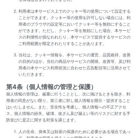
利用者は本サービス上でのクッキー等の使用について設定する
ことができます。クッキー等の使用を許可しない場合には、利
用者のブラウザの設定等においてクッキー等を無効にすること
ができます。ただし、クッキー等を無効にした場合、本サービ
スの利便性が損なわれたり、本サービスで提供するサービスの
ご利用範囲が限定されたりすることがあります。
当社は、クッキー情報を、本サービスの運営、品質維持、改善
の目的のほか、当社の商品やサービスの開発、改善等、及び利
用者の本サービス利用状況に合わせた広告配信等に活用させて
いただきます。
第4条（個人情報の管理と保護）
個人情報の管理は、厳重に行うこととし、次に掲げるときを除き、利
用者の同意がない限り、第三者に対し個人情報を開示・提供すること
はいたしません。また、安全性を考慮し、個人情報への不正アクセ
ス、個人情報の紛失、破壊、改ざん及び漏えい等のリスクに対する予
防並びに是正に関する対策を講じます。
人の生命、身体又は財産の保護のために必要がある場合であっ