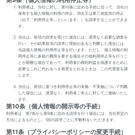
利用者は、当社に対し、第10条に定める手続に従って、当社の
保有する個人情報の利用の停止、消去又は第三者提供の停止
（以下「利用停止等」といいます。）を請求することができま
す。
当社は、前項の請求を受けた場合には、遅滞なく必要な調査を
行い、その結果前項の請求に理由があると判断した場合には、
当該個人情報の利用停止等を行います。ただし、個人情報の利
用停止等に多額の費用を要する場合その他利用停止等を行うこ
とが困難な場合であって、利用者の権利利益を保護するために
必要なこれに代わるべき措置をとれるときは、この代替策を講
じます。
当社は、前項に基づき利用停止等の実施・不実施について判断
した場合には、遅滞なく、利用者ご本人に対してご連絡いたし
ます。
第10条（個人情報の開示等の手続）
利用者は、第7条から第9条に定める請求を行う場合には、当社所定の
方法によるものとし、1回の請求ごとに手数料をいただきます。
第11条（プライバシーポリシーの変更手続）