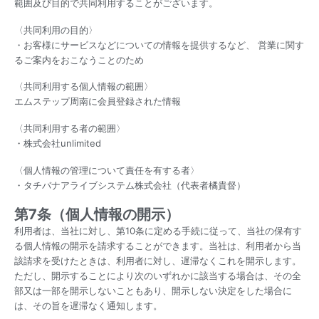
範囲及び目的で共同利用することがございます。
〈共同利用の目的〉
・お客様にサービスなどについての情報を提供するなど、 営業に関す
るご案内をおこなうことのため
〈共同利用する個人情報の範囲〉
エムステップ周南に会員登録された情報
〈共同利用する者の範囲〉
・株式会社unlimited
〈個人情報の管理について責任を有する者〉
・タチバナアライブシステム株式会社（代表者橘貴督）
第7条（個人情報の開示）
利用者は、当社に対し、第10条に定める手続に従って、当社の保有す
る個人情報の開示を請求することができます。当社は、利用者から当
該請求を受けたときは、利用者に対し、遅滞なくこれを開示します。
ただし、開示することにより次のいずれかに該当する場合は、その全
部又は一部を開示しないこともあり、開示しない決定をした場合に
は、その旨を遅滞なく通知します。