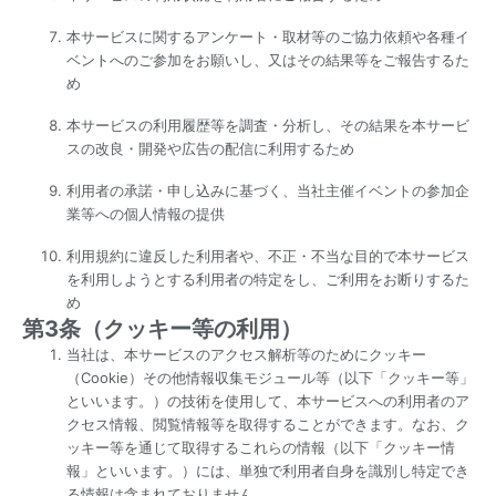
本サービスに関するアンケート・取材等のご協力依頼や各種イ
ベントへのご参加をお願いし、又はその結果等をご報告するた
め
本サービスの利用履歴等を調査・分析し、その結果を本サービ
スの改良・開発や広告の配信に利用するため
利用者の承諾・申し込みに基づく、当社主催イベントの参加企
業等への個人情報の提供
利用規約に違反した利用者や、不正・不当な目的で本サービス
を利用しようとする利用者の特定をし、ご利用をお断りするた
め
第3条（クッキー等の利用）
当社は、本サービスのアクセス解析等のためにクッキー
（Cookie）その他情報収集モジュール等（以下「クッキー等」
といいます。）の技術を使用して、本サービスへの利用者のア
クセス情報、閲覧情報等を取得することができます。なお、ク
ッキー等を通じて取得するこれらの情報（以下「クッキー情
報」といいます。）には、単独で利用者自身を識別し特定でき
る情報は含まれておりません。