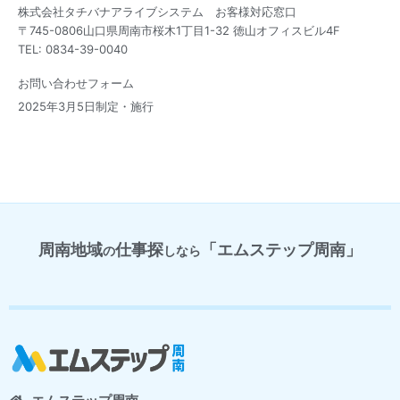
株式会社タチバナアライブシステム お客様対応窓口
〒745-0806山口県周南市桜木1丁目1-32 徳山オフィスビル4F
TEL: 0834-39-0040
お問い合わせフォーム
2025年3月5日制定・施行
周南地域
仕事探
「エムステップ周南」
の
しなら