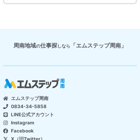
周南地域
仕事探
「エムステップ周南」
の
しなら
エムステップ周南
0834-34-5858
LINE公式アカウント
Instagram
Facebook
X（旧Twitter）