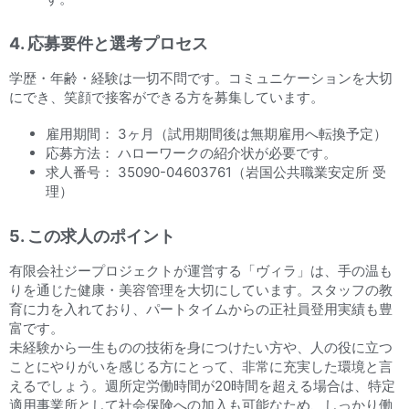
4. 応募要件と選考プロセス
学歴・年齢・経験は一切不問です。コミュニケーションを大切
にでき、笑顔で接客ができる方を募集しています。
雇用期間： 3ヶ月（試用期間後は無期雇用へ転換予定）
応募方法： ハローワークの紹介状が必要です。
求人番号： 35090-04603761（岩国公共職業安定所 受
理）
5. この求人のポイント
有限会社ジープロジェクトが運営する「ヴィラ」は、手の温も
りを通じた健康・美容管理を大切にしています。スタッフの教
育に力を入れており、パートタイムからの正社員登用実績も豊
富です。
未経験から一生ものの技術を身につけたい方や、人の役に立つ
ことにやりがいを感じる方にとって、非常に充実した環境と言
えるでしょう。週所定労働時間が20時間を超える場合は、特定
適用事業所として社会保険への加入も可能なため、しっかり働