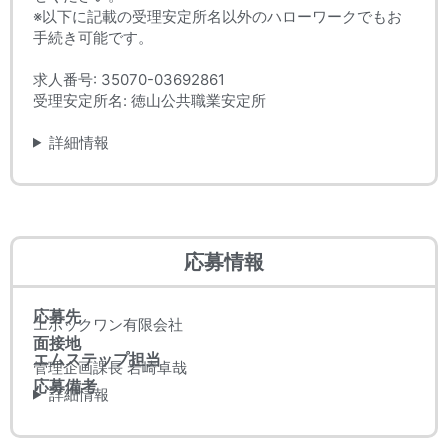
※以下に記載の受理安定所名以外のハローワークでもお
手続き可能です。
求人番号: 35070-03692861
受理安定所名: 徳山公共職業安定所
詳細情報
応募情報
応募先
エポックワン有限会社
面接地
エムステップ担当
管理企画課長 岩崎卓哉
応募備考
詳細情報