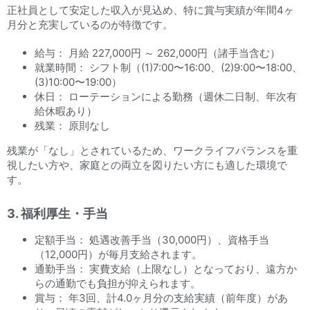
正社員として安定した収入が見込め、特に賞与実績が年間4ヶ
月分と充実しているのが特徴です。
給与： 月給 227,000円 ～ 262,000円（諸手当含む）
就業時間： シフト制（(1)7:00〜16:00、(2)9:00〜18:00、
(3)10:00〜19:00）
休日： ローテーションによる勤務（週休二日制、年次有
給休暇あり）
残業： 原則なし
残業が「なし」とされているため、ワークライフバランスを重
視したい方や、家庭との両立を図りたい方にも適した環境で
す。
3. 福利厚生・手当
定額手当： 処遇改善手当（30,000円）、資格手当
（12,000円）が毎月支給されます。
通勤手当： 実費支給（上限なし）となっており、遠方か
らの通勤でも負担が抑えられます。
賞与： 年3回、計4.0ヶ月分の支給実績（前年度）があ