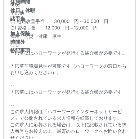
休憩時間
60分
休日・休暇
その他
諸手当
(1) 処遇改善手当 30,000 円～30,000 円
(2) 資格手当 12,000 円～12,000 円
加入保険
雇用 労災 健康 厚生
時間外
なし
特記事項
＊応募にはハローワークが発行する紹介状が必要です。
＊応募前職場見学が可能です（ハローワークの窓口から
お申し込みください）。
--
＊応募にはハローワークが発行する紹介状が必要です
--
この求人情報は「ハローワークインターネットサービ
ス」で公開されている求人情報を転載しております。
この求人に応募される場合は、以下に記載されている求
人番号をお控えの上、最寄のハローワークへお問い合わ
せください。