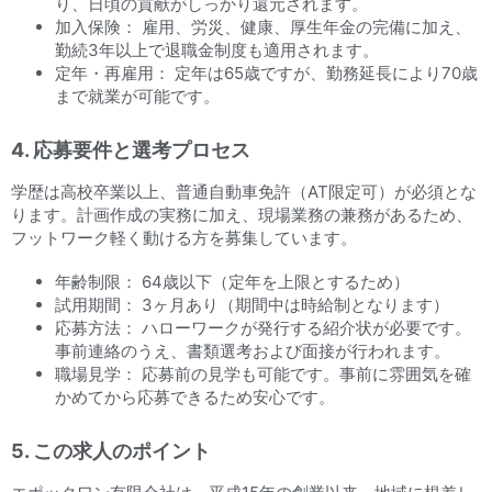
り、日頃の貢献がしっかり還元されます。
加入保険： 雇用、労災、健康、厚生年金の完備に加え、
勤続3年以上で退職金制度も適用されます。
定年・再雇用： 定年は65歳ですが、勤務延長により70歳
まで就業が可能です。
4. 応募要件と選考プロセス
学歴は高校卒業以上、普通自動車免許（AT限定可）が必須とな
ります。計画作成の実務に加え、現場業務の兼務があるため、
フットワーク軽く動ける方を募集しています。
年齢制限： 64歳以下（定年を上限とするため）
試用期間： 3ヶ月あり（期間中は時給制となります）
応募方法： ハローワークが発行する紹介状が必要です。
事前連絡のうえ、書類選考および面接が行われます。
職場見学： 応募前の見学も可能です。事前に雰囲気を確
かめてから応募できるため安心です。
5. この求人のポイント