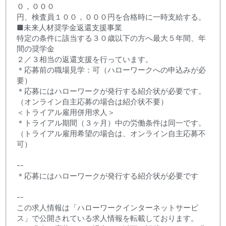
０，０００
円、検査員１００，０００円を合格時に一時支給する。
■未来人材奨学金返還支援事業
特定の条件に該当する３０歳以下の方へ最大５年間、年
間の奨学金
２／３相当の返還支援を行っています。
＊応募前の職場見学：可（ハローワークへの申込みが必
要）
＊応募にはハローワークが発行する紹介状が必要です。
（オンライン自主応募の場合は紹介状不要）
＜トライアル雇用併用求人＞
＊トライアル期間（３ヶ月）中の労働条件は同一です。
（トライアル雇用希望の場合は、オンライン自主応募不
可）
--
＊応募にはハローワークが発行する紹介状が必要です
--
この求人情報は「ハローワークインターネットサービ
ス」で公開されている求人情報を転載しております。