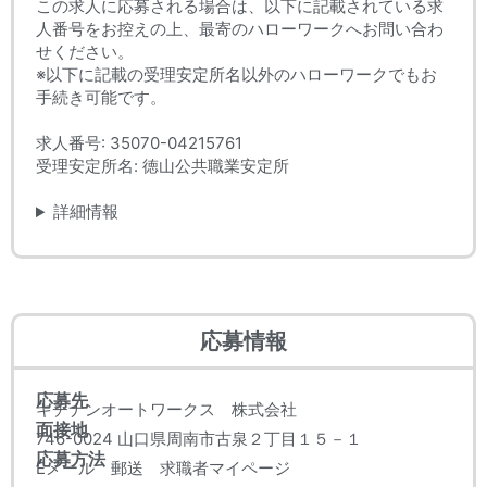
この求人に応募される場合は、以下に記載されている求
人番号をお控えの上、最寄のハローワークへお問い合わ
せください。
※以下に記載の受理安定所名以外のハローワークでもお
手続き可能です。
求人番号: 35070-04215761
受理安定所名: 徳山公共職業安定所
詳細情報
応募情報
応募先
キチナンオートワークス 株式会社
面接地
746-0024 山口県周南市古泉２丁目１５－１
応募方法
Eメール 郵送 求職者マイページ