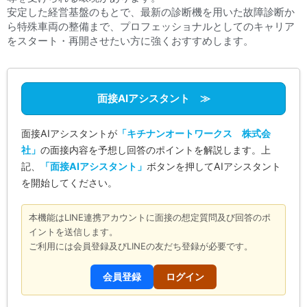
安定した経営基盤のもとで、最新の診断機を用いた故障診断か
ら特殊車両の整備まで、プロフェッショナルとしてのキャリア
をスタート・再開させたい方に強くおすすめします。
面接AIアシスタント ≫
面接AIアシスタントが
「キチナンオートワークス 株式会
社」
の面接内容を予想し回答のポイントを解説します。上
記、
「面接AIアシスタント」
ボタンを押してAIアシスタント
を開始してください。
本機能はLINE連携アカウントに面接の想定質問及び回答のポ
イントを送信します。
ご利用には会員登録及びLINEの友だち登録が必要です。
会員登録
ログイン