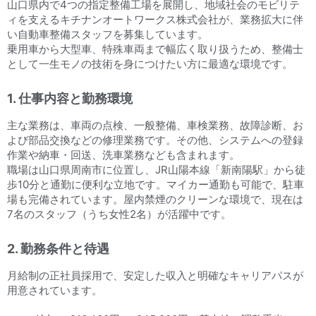
山口県内で4つの指定整備工場を展開し、地域社会のモビリテ
ィを支えるキチナンオートワークス株式会社が、業務拡大に伴
い自動車整備スタッフを募集しています。
乗用車から大型車、特殊車両まで幅広く取り扱うため、整備士
として一生モノの技術を身につけたい方に最適な環境です。
1. 仕事内容と勤務環境
主な業務は、車両の点検、一般整備、車検業務、故障診断、お
よび部品交換などの修理業務です。その他、システムへの登録
作業や納車・回送、洗車業務なども含まれます。
職場は山口県周南市に位置し、JR山陽本線「新南陽駅」から徒
歩10分と通勤に便利な立地です。マイカー通勤も可能で、駐車
場も完備されています。屋内禁煙のクリーンな環境で、現在は
7名のスタッフ（うち女性2名）が活躍中です。
2. 勤務条件と待遇
月給制の正社員採用で、安定した収入と明確なキャリアパスが
用意されています。