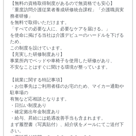
【無料の資格取得制度があるので無資格でも安心】
「重度訪問介護従業者養成研修統合課程」「介護職員実
務者研修」
を無料で取得いただけます。
「すべての必要な人に、必要なケアを届ける。」
を使命に掲げる当社は介護デビューのハードルを下げる
ため、
この制度を設けています。
【充実した研修制度あり】
事業所内でベッドや車椅子を使用した研修があり、
不安なことはすぐに聞ける環境が整っています。
【就業に関する特記事項】
・お仕事先はご利用者様のお宅のため、マイカー通勤や
駐車場の
有無など応相談となります。
・日払い制度あり
・確定拠出年金制度あり
・給与、昇給には処遇改善手当も含まれます。
まず履歴書（写真貼付）、紹介状をメールにてご送付下
さい。