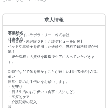
求人情報
事業所名
ユースタイルラボラトリー 株式会社
仕事内容
【無資格・未経験ＯＫ！介護デビューを応援】
ベッドや車椅子を使用した研修や、無料で資格取得が可
能！
「統合課程」の資格を取得後ケアに入っていただきま
す。
◎障害などで体を動かすことが難しい利用者様のお宅に
伺い
日常生活のお手伝いをお願いします。
・見守り
・日常生活のお手伝い（食事・入浴など）
・医療的ケア
・介護記録の記入
等