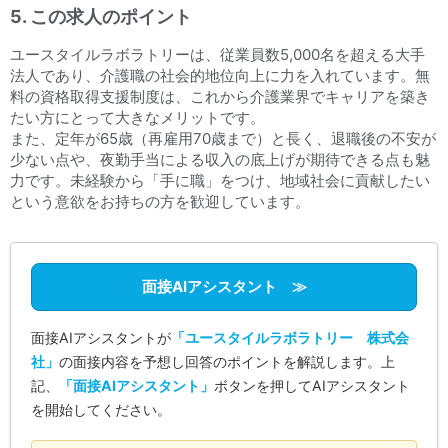
5. この求人のポイント
ユースタイルラボラトリーは、従業員数5,000名を超える大手
法人であり、介護職の社会的地位向上に力を入れています。無
料の資格取得支援制度は、これから介護業界でキャリアを築き
たい方にとって大きなメリットです。
また、定年が65歳（再雇用70歳まで）と長く、退職後の不安が
少ない点や、夜勤手当による収入の底上げが期待できる点も魅
力です。未経験から「手に職」をつけ、地域社会に貢献したい
という意欲をお持ちの方を歓迎しています。
面接AIアシスタント ≫
面接AIアシスタントが
「ユースタイルラボラトリー 株式会
社」
の面接内容を予想し回答のポイントを解説します。上
記、
「面接AIアシスタント」
ボタンを押してAIアシスタント
を開始してください。