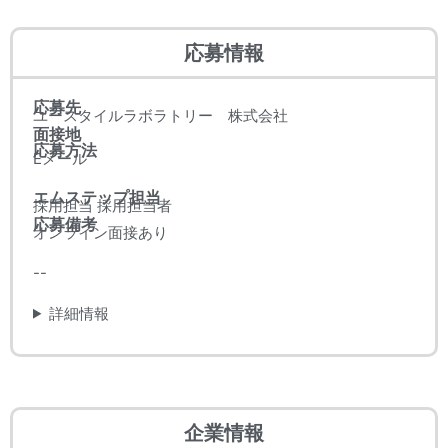
応募情報
応募先
ユースタイルラボラトリー 株式会社
面接地
応募方法
Eメール
エムステップ担当
採用担当 採用担当者
応募備考
オンライン面接あり
--
詳細情報
企業情報