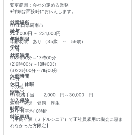
変更範囲：会社の定める業務
※詳細は面接時にお伝えします。
就業場所
(1) 山口県周南市
給与
203,000円 ～ 231,000円
年齢制限
年齢制限 あり （35歳 ～ 59歳）
学歴
不問
就業時間
(1)8時00分～17時00分
(2)9時00分～18時00分
(3)22時00分～7時00分
休憩時間
60分
休日・休暇
その他
諸手当
(1) 職務手当 2,000 円～30,000 円
加入保険
雇用 労災 健康 厚生
時間外
あり 月平均10時間
特記事項
【中高年層（ミドルシニア）で正社員雇用の機会に恵ま
れなかった方限定】