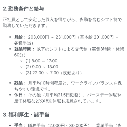
2. 勤務条件と給与
正社員として安定した収入を得ながら、夜勤を含むシフト制で
勤務していただきます。
月給：
203,000円 ～ 231,000円（基本給 201,000円 ＋
各種手当）
就業時間：
以下のシフトによる交代制（実働8時間・休憩
60分）
(1) 8:00 ～ 17:00
(2) 9:00 ～ 18:00
(3) 22:00 ～ 7:00（夜勤あり）
残業：
月平均10時間程度と、ワークライフバランスを保
ちやすい環境です。
休日：
その他（月平均21.5日勤務）、バースデー休暇や
慶弔休暇などの特別休暇も用意されています。
3. 福利厚生・諸手当
手当：
職務手当（2,000円～30,000円）、業績手当（夜