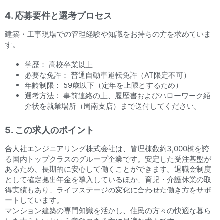
4. 応募要件と選考プロセス
建築・工事現場での管理経験や知識をお持ちの方を求めていま
す。
学歴： 高校卒業以上
必要な免許： 普通自動車運転免許（AT限定不可）
年齢制限： 59歳以下（定年を上限とするため）
選考方法： 事前連絡の上、履歴書およびハローワーク紹
介状を就業場所（周南支店）まで送付してください。
5. この求人のポイント
合人社エンジニアリング株式会社は、管理棟数約3,000棟を誇
る国内トップクラスのグループ企業です。安定した受注基盤が
あるため、長期的に安心して働くことができます。退職金制度
として確定拠出年金を導入しているほか、育児・介護休業の取
得実績もあり、ライフステージの変化に合わせた働き方をサポ
ートしています。
マンション建築の専門知識を活かし、住民の方々の快適な暮ら