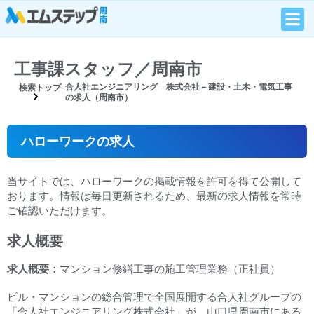
工事課スタッフ／周南市
合人社エンジニアリング 株式会社 – 建設・土木・電気工事
検索トップ
の求人（周南市）
ハローワークの求人
当サイトでは、ハローワークの掲載情報を許可を得て公開して
おります。情報は毎日更新されるため、最新の求人情報を常時
ご確認いただけます。
求人概要
求人概要：
マンション修繕工事の施工管理業務（正社員）
ビル・マンションの総合管理で全国展開する合人社グループの
「合人社エンジニアリング株式会社」が、山口県周南市にある