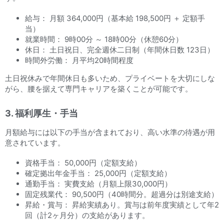
給与： 月額 364,000円（基本給 198,500円 ＋ 定額手
当）
就業時間： 9時00分 ～ 18時00分（休憩60分）
休日： 土日祝日、完全週休二日制（年間休日数 123日）
時間外労働： 月平均20時間程度
土日祝休みで年間休日も多いため、プライベートを大切にしな
がら、腰を据えて専門キャリアを築くことが可能です。
3. 福利厚生・手当
月額給与には以下の手当が含まれており、高い水準の待遇が用
意されています。
資格手当： 50,000円（定額支給）
確定拠出年金手当： 25,000円（定額支給）
通勤手当： 実費支給（月額上限30,000円）
固定残業代： 90,500円（40時間分。超過分は別途支給）
昇給・賞与： 昇給実績あり。賞与は前年度実績として年2
回（計2ヶ月分）の支給があります。