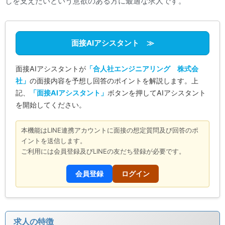
しを支えたいという意欲のある方に最適な求人です。
面接AIアシスタント ≫
面接AIアシスタントが
「合人社エンジニアリング 株式会
社」
の面接内容を予想し回答のポイントを解説します。上
記、
「面接AIアシスタント」
ボタンを押してAIアシスタント
を開始してください。
本機能はLINE連携アカウントに面接の想定質問及び回答のポ
イントを送信します。
ご利用には会員登録及びLINEの友だち登録が必要です。
会員登録
ログイン
求人の特徴