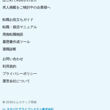
求人掲載をご検討中の企業様へ
転職お役立ちガイド
転職・就活マニュアル
周南転職物語
履歴書作成ツール
適職診断
お問い合わせ
利用規約
プライバシーポリシー
運営会社について
© 2026エムステップ周南
by
タチバナアライブシステム株式会社