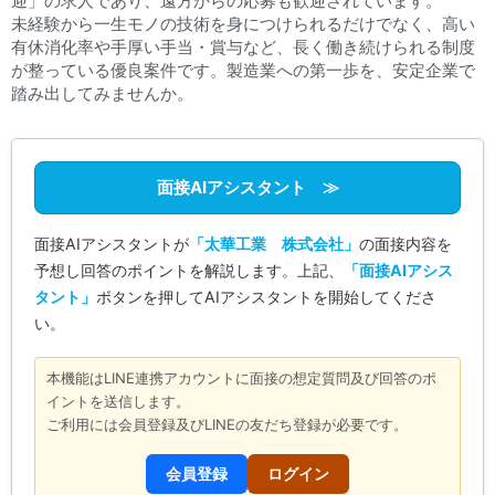
迎」の求人であり、遠方からの応募も歓迎されています。
未経験から一生モノの技術を身につけられるだけでなく、高い
有休消化率や手厚い手当・賞与など、長く働き続けられる制度
が整っている優良案件です。製造業への第一歩を、安定企業で
踏み出してみませんか。
面接AIアシスタント ≫
面接AIアシスタントが
「太華工業 株式会社」
の面接内容を
予想し回答のポイントを解説します。上記、
「面接AIアシス
タント」
ボタンを押してAIアシスタントを開始してくださ
い。
本機能はLINE連携アカウントに面接の想定質問及び回答のポ
イントを送信します。
ご利用には会員登録及びLINEの友だち登録が必要です。
会員登録
ログイン