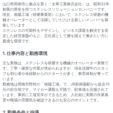
山口県周南市に拠点を置く「太華工業株式会社」は、昭和32年
創業の歴史を持つステンレスソリューションカンパニーです。
現在、南陽工場（研磨事業部）において、ステンレス研磨の機
械オペレーターとして活躍していただける新しいメンバーを募
集しています。
ステンレスの可能性をデザインし、ビジネス課題を解決する安
定した経営基盤のもと、正社員として腰を据えて働きたい方に
最適な環境です。
1. 仕事内容と勤務環境
主な業務は、ステンレスを研磨する機械のオペレーター業務で
す。丁寧・確実な作業が求められますが、現在活躍中のスタッ
フも初心者や未経験からのスタートが多く、教育体制が整って
います。
勤務地は周南市野村の「南陽工場」で、JR新南陽駅から徒歩15
分の好立地です。マイカー通勤も可能で、駐車場も完備されて
います。事前に工場見学ができるため、入社前に実際の作業風
景や職場の雰囲気を確認できるのも安心のポイントです。
2. 勤務条件と待遇