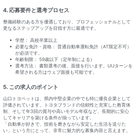
4. 応募要件と選考プロセス
整備経験のある方を優遇しており、プロフェッショナルとして
更なるステップアップを目指す方に最適です。
学歴： 高校卒業以上
必要な免許・資格： 普通自動車運転免許（AT限定不可）
が必須です。
年齢制限： 59歳以下（定年制による）
選考方法： 書類選考の後、面接を行います。UIJターンを
希望される方はウェブ面接も可能です。
5. この求人のポイント
山口トヨペットは、県内中堅企業の中でも特に優良企業として
評価されています。トヨタブランドの信頼性と充実した教育体
制、そして年3回の賞与や高いモデル年収など、長期的に安心
してキャリアを築ける条件が揃っています。
「自動車が好きで、技術を磨きながら安定した生活を送りた
い」という方にとって、非常に魅力的な募集内容と言えます。