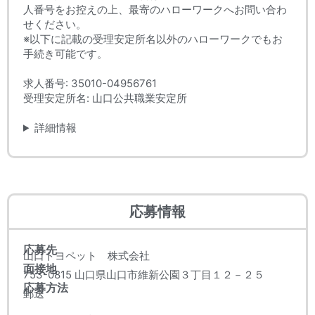
人番号をお控えの上、最寄のハローワークへお問い合わ
せください。
※以下に記載の受理安定所名以外のハローワークでもお
手続き可能です。
求人番号: 35010-04956761
受理安定所名: 山口公共職業安定所
詳細情報
応募情報
応募先
山口トヨペット 株式会社
面接地
753-0815 山口県山口市維新公園３丁目１２－２５
応募方法
郵送