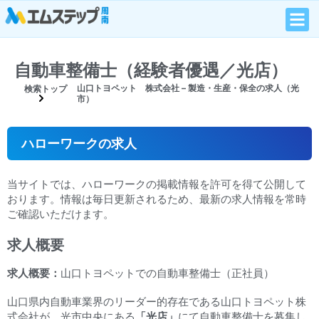
自動車整備士（経験者優遇／光店）
山口トヨペット 株式会社 – 製造・生産・保全の求人（光
検索トップ
市）
ハローワークの求人
当サイトでは、ハローワークの掲載情報を許可を得て公開して
おります。情報は毎日更新されるため、最新の求人情報を常時
ご確認いただけます。
求人概要
求人概要：
山口トヨペットでの自動車整備士（正社員）
山口県内自動車業界のリーダー的存在である山口トヨペット株
式会社が、光市中央にある
「光店」
にて自動車整備士を募集し