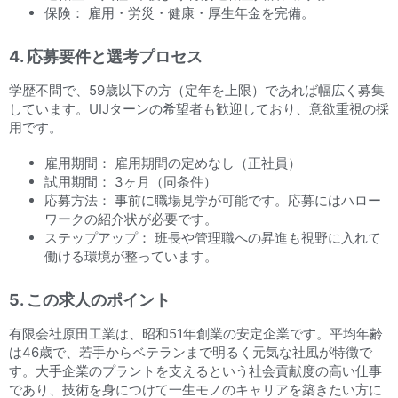
保険： 雇用・労災・健康・厚生年金を完備。
4. 応募要件と選考プロセス
学歴不問で、59歳以下の方（定年を上限）であれば幅広く募集
しています。UIJターンの希望者も歓迎しており、意欲重視の採
用です。
雇用期間： 雇用期間の定めなし（正社員）
試用期間： 3ヶ月（同条件）
応募方法： 事前に職場見学が可能です。応募にはハロー
ワークの紹介状が必要です。
ステップアップ： 班長や管理職への昇進も視野に入れて
働ける環境が整っています。
5. この求人のポイント
有限会社原田工業は、昭和51年創業の安定企業です。平均年齢
は46歳で、若手からベテランまで明るく元気な社風が特徴で
す。大手企業のプラントを支えるという社会貢献度の高い仕事
であり、技術を身につけて一生モノのキャリアを築きたい方に