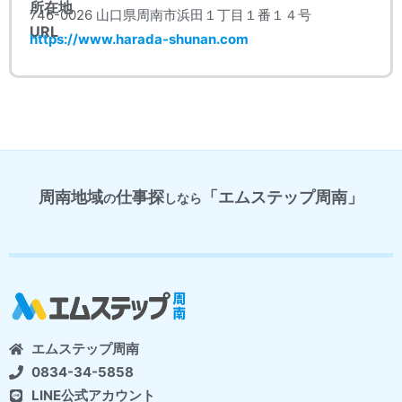
所在地
746-0026 山口県周南市浜田１丁目１番１４号
URL
https://www.harada-shunan.com
周南地域
仕事探
「エムステップ周南」
の
しなら
エムステップ周南
0834-34-5858
LINE公式アカウント