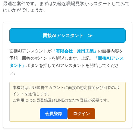
最適な案件です。まずは気軽な職場見学からスタートしてみて
はいかがでしょうか。
面接AIアシスタント ≫
面接AIアシスタントが
「有限会社 原田工業」
の面接内容を
予想し回答のポイントを解説します。上記、
「面接AIアシス
タント」
ボタンを押してAIアシスタントを開始してくださ
い。
本機能はLINE連携アカウントに面接の想定質問及び回答のポ
イントを送信します。
ご利用には会員登録及びLINEの友だち登録が必要です。
会員登録
ログイン