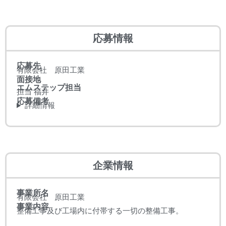
応募情報
応募先
有限会社 原田工業
面接地
エムステップ担当
担当 福井
応募備考
詳細情報
企業情報
事業所名
有限会社 原田工業
事業内容
整備工事及び工場内に付帯する一切の整備工事。