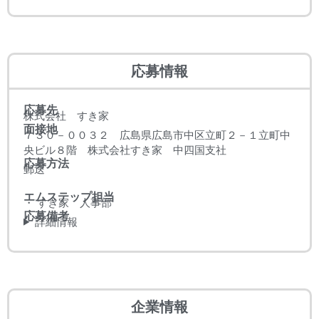
応募情報
応募先
株式会社 すき家
面接地
７３０－００３２ 広島県広島市中区立町２－１立町中
央ビル８階 株式会社すき家 中四国支社
応募方法
郵送
エムステップ担当
・ すき家 人事部
応募備考
詳細情報
企業情報