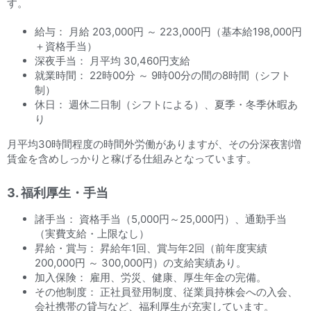
す。
給与： 月給 203,000円 ～ 223,000円（基本給198,000円
＋資格手当）
深夜手当： 月平均 30,460円支給
就業時間： 22時00分 ～ 9時00分の間の8時間（シフト
制）
休日： 週休二日制（シフトによる）、夏季・冬季休暇あ
り
月平均30時間程度の時間外労働がありますが、その分深夜割増
賃金を含めしっかりと稼げる仕組みとなっています。
3. 福利厚生・手当
諸手当： 資格手当（5,000円～25,000円）、通勤手当
（実費支給・上限なし）
昇給・賞与： 昇給年1回、賞与年2回（前年度実績
200,000円 ～ 300,000円）の支給実績あり。
加入保険： 雇用、労災、健康、厚生年金の完備。
その他制度： 正社員登用制度、従業員持株会への入会、
会社携帯の貸与など、福利厚生が充実しています。