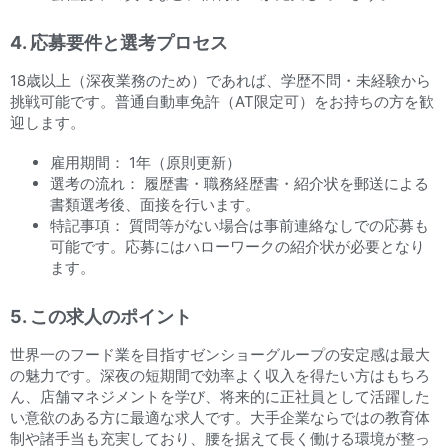
4. 応募要件と選考プロセス
18歳以上（深夜業務のため）であれば、学歴不問・未経験から
挑戦可能です。普通自動車免許（AT限定可）をお持ちの方を歓
迎します。
雇用期間： 1年（原則更新）
選考の流れ： 履歴書・職務経歴書・紹介状を郵送による
書類選考後、面接を行います。
特記事項： 質問等がない場合は事前連絡なしでの応募も
可能です。応募にはハローワークの紹介状が必要となり
ます。
5. この求人のポイント
世界一のフード業を目指すゼンショーグループの安定感は最大
の魅力です。深夜の短期間で効率よく収入を得たい方はもちろ
ん、店舗マネジメントを学び、将来的に正社員として活躍した
い意欲のある方に最適な求人です。大手企業ならではの教育体
制や諸手当も充実しており、腰を据えて長く働ける環境が整っ