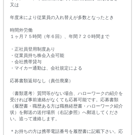
又は
年度末により従業員の入れ替えが多数となったとき
時間外労働
１ヶ月７５時間（年６回）、年間７２０時間まで
・正社員登用制度あり
・従業員持ち株会入会可能
・会社携帯貸与
・マイカー通勤は、会社規定による
応募書類返却なし（責任廃棄）
〈書類選考〉質問等がない場合、ハローワークの紹介を
受ければ事前連絡がなくても応募可能です。応募書類
（履歴書・職歴ある方は職務経歴書・ハローワーク紹介
状）を郵送の送付場所（右記参照）へ郵送してくださ
い。追って連絡します。
＊お持ちの方は携帯電話番号を履歴書に記載下さい。応