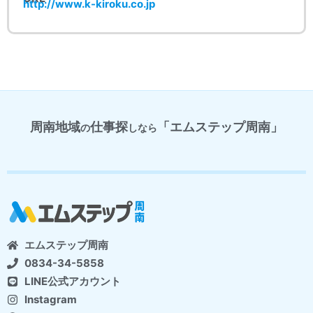
http://www.k-kiroku.co.jp
周南地域
仕事探
「エムステップ周南」
の
しなら
エムステップ周南
0834-34-5858
LINE公式アカウント
Instagram