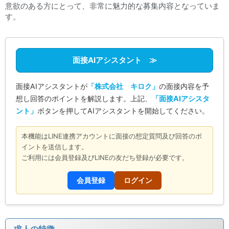
意欲のある方にとって、非常に魅力的な募集内容となっていま
す。
面接AIアシスタント ≫
面接AIアシスタントが
「株式会社 キロク」
の面接内容を予
想し回答のポイントを解説します。上記、
「面接AIアシスタ
ント」
ボタンを押してAIアシスタントを開始してください。
本機能はLINE連携アカウントに面接の想定質問及び回答のポ
イントを送信します。
ご利用には会員登録及びLINEの友だち登録が必要です。
会員登録
ログイン