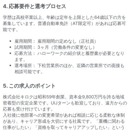
4. 応募要件と選考プロセス
学歴は高校卒業以上、年齢は定年を上限とした64歳以下の方を
募集しています。普通自動車免許（AT限定可）があれば応募可
能です。
雇用期間： 雇用期間の定めなし（正社員）
試用期間： 3ヶ月（労働条件の変更なし）
応募方法： ハローワークの紹介状と履歴書が必要となり
ます。
選考場所： 下松営業所のほか、近隣の営業所での面接も
相談可能です。
5. この求人のポイント
株式会社キロクは昭和59年創業、資本金9,800万円を誇る地域
密着型の安定企業です。UIJターンも歓迎しており、遠方からの
応募も受け付けています。
入社後に他部署への変更希望があれば相談に応じる柔軟な体制
があり、キャリア形成を大切にする社風です。「重機に関わる
仕事がしたい」「資格を取ってキャリアアップしたい」という