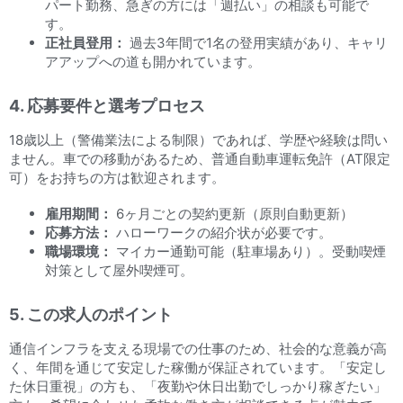
パート勤務、急ぎの方には「週払い」の相談も可能で
す。
正社員登用：
過去3年間で1名の登用実績があり、キャリ
アアップへの道も開かれています。
4. 応募要件と選考プロセス
18歳以上（警備業法による制限）であれば、学歴や経験は問い
ません。車での移動があるため、普通自動車運転免許（AT限定
可）をお持ちの方は歓迎されます。
雇用期間：
6ヶ月ごとの契約更新（原則自動更新）
応募方法：
ハローワークの紹介状が必要です。
職場環境：
マイカー通勤可能（駐車場あり）。受動喫煙
対策として屋外喫煙可。
5. この求人のポイント
通信インフラを支える現場での仕事のため、社会的な意義が高
く、年間を通じて安定した稼働が保証されています。「安定し
た休日重視」の方も、「夜勤や休日出勤でしっかり稼ぎたい」