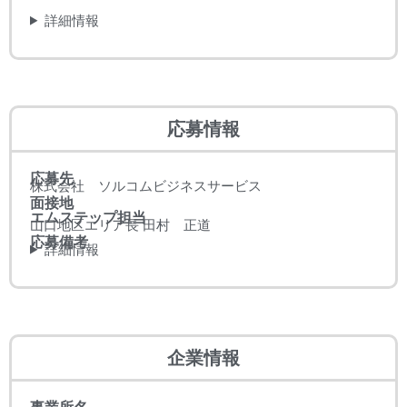
詳細情報
応募情報
応募先
株式会社 ソルコムビジネスサービス
面接地
エムステップ担当
山口地区エリア長 田村 正道
応募備考
詳細情報
企業情報
事業所名