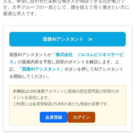
方も、希望に合わせた柔軟な働き方が相談できる点が魅力で
す。大手グループの一員として、腰を据えて長く働きたい方に
最適な求人です。
面接AIアシスタント ≫
面接AIアシスタントが
「株式会社 ソルコムビジネスサービ
ス」
の面接内容を予想し回答のポイントを解説します。上
記、
「面接AIアシスタント」
ボタンを押してAIアシスタント
を開始してください。
本機能はLINE連携アカウントに面接の想定質問及び回答のポ
イントを送信します。
ご利用には会員登録及びLINEの友だち登録が必要です。
会員登録
ログイン