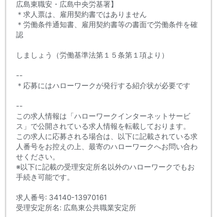
広島東職安・広島中央労基署】
＊求人票は、雇用契約書ではありません
＊労働条件通知書、雇用契約書等の書面で労働条件を確
認
しましょう（労働基準法第１５条第１項より）
--
＊応募にはハローワークが発行する紹介状が必要です
--
この求人情報は「ハローワークインターネットサービ
ス」で公開されている求人情報を転載しております。
この求人に応募される場合は、以下に記載されている求
人番号をお控えの上、最寄のハローワークへお問い合わ
せください。
※以下に記載の受理安定所名以外のハローワークでもお
手続き可能です。
求人番号: 34140-13970161
受理安定所名: 広島東公共職業安定所