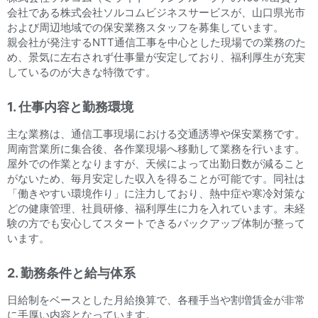
会社である株式会社ソルコムビジネスサービスが、山口県光市
および周辺地域での保安業務スタッフを募集しています。
親会社が発注するNTT通信工事を中心とした現場での業務のた
め、景気に左右されず仕事量が安定しており、福利厚生が充実
しているのが大きな特徴です。
1. 仕事内容と勤務環境
主な業務は、通信工事現場における交通誘導や保安業務です。
周南営業所に集合後、各作業現場へ移動して業務を行います。
屋外での作業となりますが、天候によって出勤日数が減ること
がないため、毎月安定した収入を得ることが可能です。同社は
「働きやすい環境作り」に注力しており、熱中症や寒冷対策な
どの健康管理、社員研修、福利厚生に力を入れています。未経
験の方でも安心してスタートできるバックアップ体制が整って
います。
2. 勤務条件と給与体系
日給制をベースとした月給換算で、各種手当や割増賃金が非常
に手厚い内容となっています。