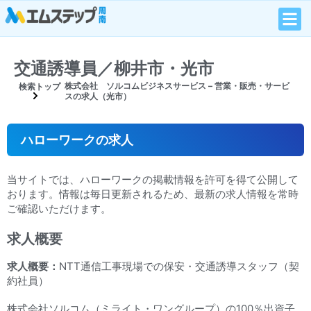
交通誘導員／柳井市・光市
株式会社 ソルコムビジネスサービス – 営業・販売・サービ
検索トップ
スの求人（光市）
ハローワークの求人
当サイトでは、ハローワークの掲載情報を許可を得て公開して
おります。情報は毎日更新されるため、最新の求人情報を常時
ご確認いただけます。
求人概要
求人概要：
NTT通信工事現場での保安・交通誘導スタッフ（契
約社員）
株式会社ソルコム（ミライト・ワングループ）の100％出資子