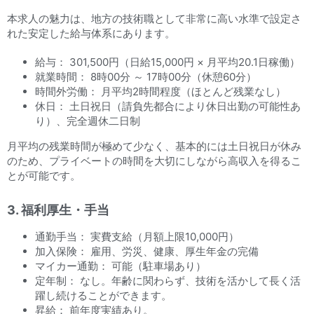
本求人の魅力は、地方の技術職として非常に高い水準で設定さ
れた安定した給与体系にあります。
給与： 301,500円（日給15,000円 × 月平均20.1日稼働）
就業時間： 8時00分 ～ 17時00分（休憩60分）
時間外労働： 月平均2時間程度（ほとんど残業なし）
休日： 土日祝日（請負先都合により休日出勤の可能性あ
り）、完全週休二日制
月平均の残業時間が極めて少なく、基本的には土日祝日が休み
のため、プライベートの時間を大切にしながら高収入を得るこ
とが可能です。
3. 福利厚生・手当
通勤手当： 実費支給（月額上限10,000円）
加入保険： 雇用、労災、健康、厚生年金の完備
マイカー通勤： 可能（駐車場あり）
定年制： なし。年齢に関わらず、技術を活かして長く活
躍し続けることができます。
昇給： 前年度実績あり。