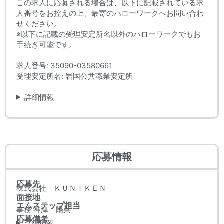
この求人に応募される場合は、以下に記載されている求
人番号をお控えの上、最寄のハローワークへお問い合わ
せください。
※以下に記載の受理安定所名以外のハローワークでもお
手続き可能です。
求人番号: 35090-03580661
受理安定所名: 岩国公共職業安定所
詳細情報
応募情報
応募先
株式会社 ＫＵＮＩＫＥＮ
面接地
エムステップ担当
事務 神津 陽菜
応募備考
詳細情報