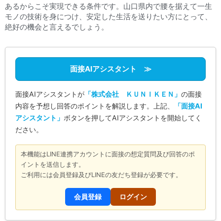
あるからこそ実現できる条件です。山口県内で腰を据えて一生
モノの技術を身につけ、安定した生活を送りたい方にとって、
絶好の機会と言えるでしょう。
面接AIアシスタント ≫
面接AIアシスタントが
「株式会社 ＫＵＮＩＫＥＮ」
の面接
内容を予想し回答のポイントを解説します。上記、
「面接AI
アシスタント」
ボタンを押してAIアシスタントを開始してく
ださい。
本機能はLINE連携アカウントに面接の想定質問及び回答のポ
イントを送信します。
ご利用には会員登録及びLINEの友だち登録が必要です。
会員登録
ログイン