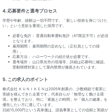
4. 応募要件と選考プロセス
学歴や年齢、経験は一切不問です。「新しい技術を身につけた
い」という意欲を重視した採用です。
必要な免許： 普通自動車運転免許（AT限定不可）が必須
となります。
雇用期間： 雇用期間の定めなし（正社員としての採
用）。
応募方法： ハローワークの紹介状が必要です。
選考場所： 山口県光市の現場等、詳細は応募時に確認。
受動喫煙対策として屋内禁煙が徹底されています。
5. この求人のポイント
株式会社 ＫＵＮＩＫＥＮは2005年創業の、少数精鋭で着実に
実績を積んできた企業です。代表自らが「無理なく働ける環
境」を整えており、特に「家族との時間」や「個人の健康」を
優先したい方に適しています。
日給15,000円という高単価は、請負事業としての信頼と実績が