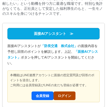
献したい」という動機を持つ方に最適な職場です。特別な免許
がなくても、正社員として安定した福利厚生のもと、一生モノ
のスキルを身につけるチャンスです。
面接AIアシスタント ≫
面接AIアシスタントが
「防長交通 株式会社」
の面接内容を
予想し回答のポイントを解説します。上記、
「面接AIアシス
タント」
ボタンを押してAIアシスタントを開始してくださ
い。
本機能はLINE連携アカウントに面接の想定質問及び回答のポ
イントを送信します。
ご利用には会員登録及びLINEの友だち登録が必要です。
会員登録
ログイン