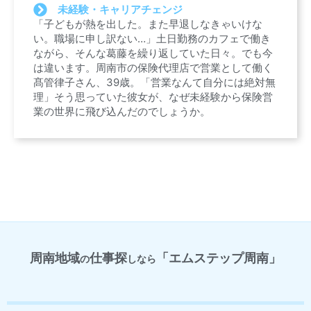
未経験・キャリアチェンジ
「子どもが熱を出した。また早退しなきゃいけな
い。職場に申し訳ない…」土日勤務のカフェで働き
ながら、そんな葛藤を繰り返していた日々。でも今
は違います。周南市の保険代理店で営業として働く
髙管律子さん、39歳。「営業なんて自分には絶対無
理」そう思っていた彼女が、なぜ未経験から保険営
業の世界に飛び込んだのでしょうか。
周南地域
仕事探
「エムステップ周南」
の
しなら