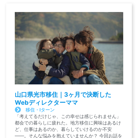
山口県光市移住｜3ヶ月で決断した
Webディレクターママ
移住・Iターン
「考えてるだけじゃ、この幸せは感じられません」
都会での暮らしに疲れた。地方移住に興味はあるけ
ど、仕事はあるのか、暮らしていけるのか不安
——。そんな悩みを抱えていませんか？ 今回お話を