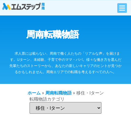
周南転職物語
求人票には載らない、周南で働く人たちの「リアルな声」を届けま
す。Uターン、未経験、子育て中のママ・パパ。様々な働き方を選んだ
先輩たちのストーリーから、あなたの新しいキャリアのヒントが見つか
るかもしれません。周南エリアでの転職を考えるすべての人へ。
ホーム
»
周南転職物語
»
移住・Iターン
転職物語カテゴリ