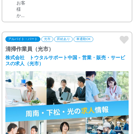
お客
様
か...
アルバイト・パート
光市
昇給あり
車通勤OK
清掃作業員（光市）
株式会社 トウタルサポート中国 - 営業・販売・サービ
スの求人（光市）