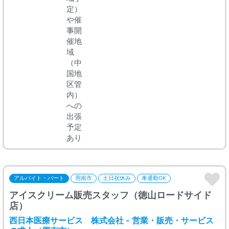
定）
や催
事開
催地
域
（中
国地
区管
内）
への
出張
予定
あり
アルバイト・パート
周南市
土日祝休み
車通勤OK
アイスクリーム販売スタッフ（徳山ロードサイド
店）
西日本医療サービス 株式会社 - 営業・販売・サービス