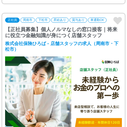
正社員
周南市
下松市
昇給あり
賞与あり
車通勤OK
【正社員募集】個人ノルマなしの窓口接客｜将来
に役立つ金融知識が身につく店舗スタッフ
株式会社保険ひろば - 店舗スタッフの求人（周南市・下
松市）