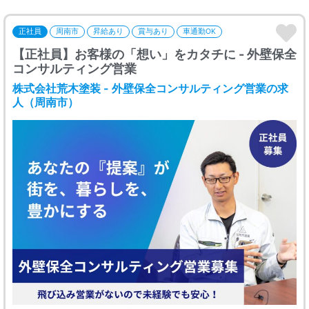
正社員
周南市
昇給あり
賞与あり
車通勤OK
【正社員】お客様の「想い」をカタチに - 外壁保全
コンサルティング営業
株式会社荒木塗装 - 外壁保全コンサルティング営業の求
人（周南市）