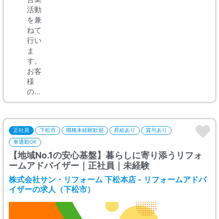
活動
を兼
ねて
行い
ま
す。
お客
様
の...
正社員
下松市
職種未経験歓迎
昇給あり
賞与あり
車通勤OK
【地域No.1の安心基盤】暮らしに寄り添うリフォ
ームアドバイザー｜正社員｜未経験
株式会社サン・リフォーム 下松本店 - リフォームアドバ
イザーの求人（下松市）