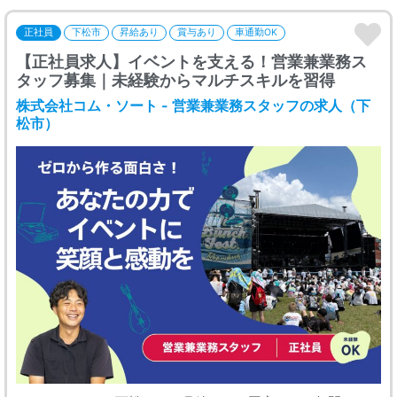
正社員
下松市
昇給あり
賞与あり
車通勤OK
【正社員求人】イベントを支える！営業兼業務ス
タッフ募集｜未経験からマルチスキルを習得
株式会社コム・ソート - 営業兼業務スタッフの求人（下
松市）