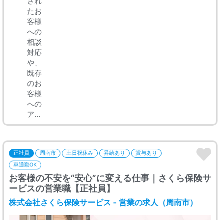
され
たお
客様
への
相談
対応
や、
既存
のお
客様
への
ア...
正社員
周南市
土日祝休み
昇給あり
賞与あり
車通勤OK
お客様の不安を“安心”に変える仕事｜さくら保険サ
ービスの営業職【正社員】
株式会社さくら保険サービス - 営業の求人（周南市）